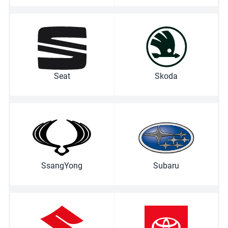
Seat
Skoda
SsangYong
Subaru