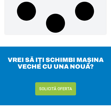
VREI SĂ IȚI SCHIMBI MAȘINA
VECHE CU UNA NOUĂ?
SOLICITĂ OFERTA