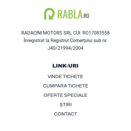
RADACINI MOTORS SRL CUI: RO17083558
Înregistrat la Registrul Comerțului sub nr.
J40/21994/2004
LINK-URI
VINDE TICHETE
CUMPARA TICHETE
OFERTE SPECIALE
ȘTIRI
CONTACT