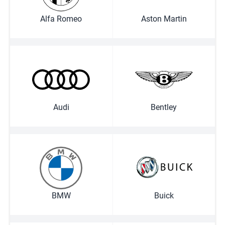
Alfa Romeo
Aston Martin
Audi
Bentley
BMW
Buick