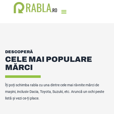
DESCOPERĂ
CELE MAI POPULARE
MĂRCI
Îți poți schimba rabla cu una dintre cele mai râvnite mărci de
mașini, inclusiv Dacia, Toyota, Suzuki, etc. Aruncă un ochi peste
listă și vezi ce-ți place.