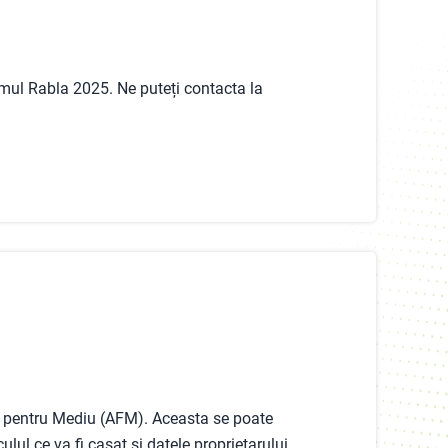
ramul Rabla 2025. Ne puteți contacta la
.
lui pentru Mediu (AFM). Aceasta se poate
ulul ce va fi casat și datele proprietarului