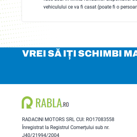
vehiculului ce va fi casat (poate fi o persoan
VREI SĂ IȚI SCHIMBI 
RADACINI MOTORS SRL CUI: RO17083558
Înregistrat la Registrul Comerțului sub nr.
J40/21994/2004