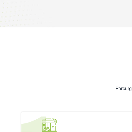
Parcurge