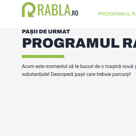
PROGRAMUL R
PAȘII DE URMAT
PROGRAMUL R
Acum este momentul să te bucuri de o mașină nouă și
substanțiale! Descoperă pașii care trebuie parcurși!