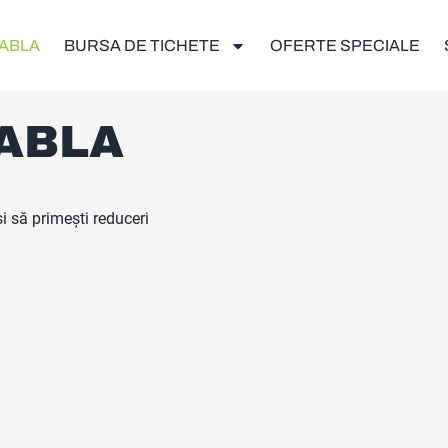
ABLA
BURSA DE TICHETE
OFERTE SPECIALE
ABLA
 să primești reduceri