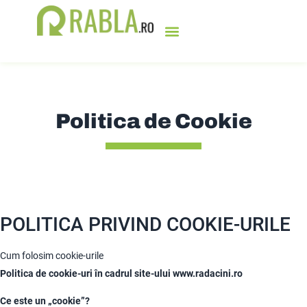
PROGRAMUL RABLA
BURSA DE TICHETE
OFERTE SPECIALE
SOLICITĂ OFERTA
Politica de Cookie
POLITICA PRIVIND COOKIE-URILE
Cum folosim cookie-urile
Politica de cookie-uri în cadrul site-ului www.radacini.ro
Ce este un „cookie”?