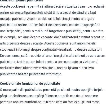
Cookie-uri pentru publicitate
Aceste cookie-uri ne permit să aflăm dacă ai vizualizat sau nu o reclamă
online, care este tipul acesteia și cât timp a trecut de când ai văzut
mesajul publicitar. Aceste cookie-uri le folosim și pentru a targeta
publicitatea online. Putem folosi, de asemenea, cookie-uri aparținând
unei terțe părți, pentu o mai bună targetare a publicității, pentru a arăta,
de exemplu, reclame despre vacanțe, dacă utilizatorul a vizitat recent un
articol pe site despre vacanțe. Aceste cookie-uri sunt anonime, ele
stochează informații despre conținutul vizualizat, nu despre utilizatori.
De asemenea, setăm cookie-uri anonime și prin alte site-uri pe care avem
publicitate. Noi le putem folosi pentru a te recunoaște ca vizitator al
acelui site dacă ulterior vei vizita site-ul nostru, îți vom putea livra
publicitatea bazată pe această informație.
Cookie-uri ale furnizorilor de publicitate
O mare parte din publicitatea prezentă pe site-ul nostru aparține terțelor
părți. Unele dintre aceste părți folosesc propriile cookie-uri anonime
pentru a analiza numărul de utilizatori care au fost expuși unui mesaj