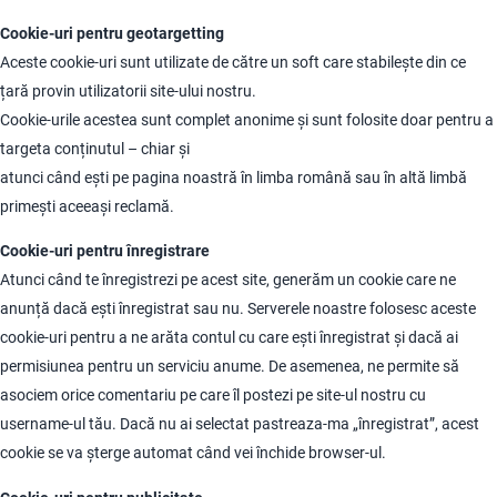
Cookie-uri pentru geotargetting
Aceste cookie-uri sunt utilizate de către un soft care stabilește din ce
țară provin utilizatorii site-ului nostru.
Cookie-urile acestea sunt complet anonime și sunt folosite doar pentru a
targeta conținutul – chiar și
atunci când ești pe pagina noastră în limba română sau în altă limbă
primești aceeași reclamă.
Cookie-uri pentru înregistrare
Atunci când te înregistrezi pe acest site, generăm un cookie care ne
anunță dacă ești înregistrat sau nu. Serverele noastre folosesc aceste
cookie-uri pentru a ne arăta contul cu care ești înregistrat și dacă ai
permisiunea pentru un serviciu anume. De asemenea, ne permite să
asociem orice comentariu pe care îl postezi pe site-ul nostru cu
username-ul tău. Dacă nu ai selectat pastreaza-ma „înregistrat”, acest
cookie se va șterge automat când vei închide browser-ul.