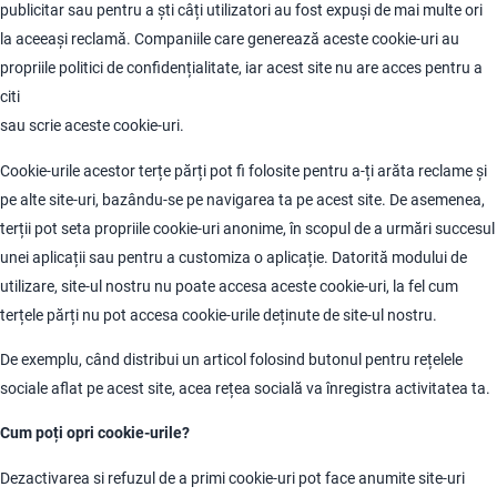
publicitar sau pentru a ști câți utilizatori au fost expuși de mai multe ori
la aceeași reclamă. Companiile care generează aceste cookie-uri au
propriile politici de confidențialitate, iar acest site nu are acces pentru a
citi
sau scrie aceste cookie-uri.
Cookie-urile acestor terțe părți pot fi folosite pentru a-ți arăta reclame și
pe alte site-uri, bazându-se pe navigarea ta pe acest site. De asemenea,
terții pot seta propriile cookie-uri anonime, în scopul de a urmări succesul
unei aplicații sau pentru a customiza o aplicație. Datorită modului de
utilizare, site-ul nostru nu poate accesa aceste cookie-uri, la fel cum
terțele părți nu pot accesa cookie-urile deținute de site-ul nostru.
De exemplu, când distribui un articol folosind butonul pentru rețelele
sociale aflat pe acest site, acea rețea socială va înregistra activitatea ta.
Cum poți opri cookie-urile?
Dezactivarea si refuzul de a primi cookie-uri pot face anumite site-uri