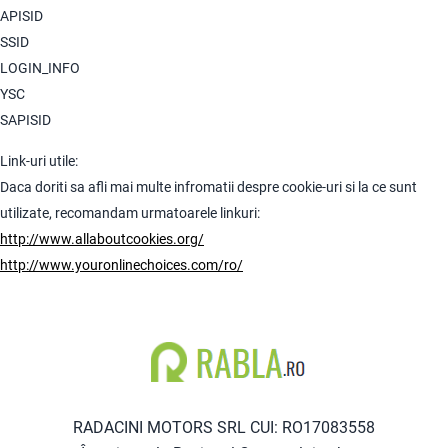
APISID
SSID
LOGIN_INFO
YSC
SAPISID
Link-uri utile:
Daca doriti sa afli mai multe infromatii despre cookie-uri si la ce sunt
utilizate, recomandam urmatoarele linkuri:
http://www.allaboutcookies.org/
http://www.youronlinechoices.com/ro/
RADACINI MOTORS SRL CUI: RO17083558