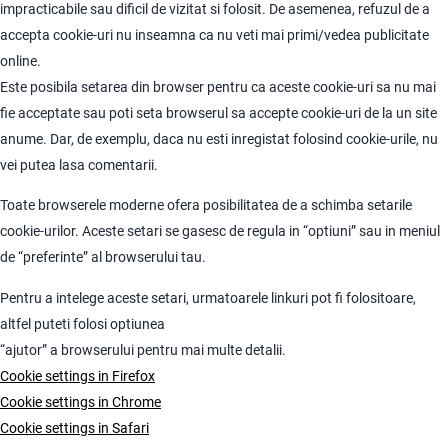
impracticabile sau dificil de vizitat si folosit. De asemenea, refuzul de a
accepta cookie-uri nu inseamna ca nu veti mai primi/vedea publicitate
online.
Este posibila setarea din browser pentru ca aceste cookie-uri sa nu mai
fie acceptate sau poti seta browserul sa accepte cookie-uri de la un site
anume. Dar, de exemplu, daca nu esti inregistat folosind cookie-urile, nu
vei putea lasa comentarii.
Toate browserele moderne ofera posibilitatea de a schimba setarile
cookie-urilor. Aceste setari se gasesc de regula in “optiuni” sau in meniul
de “preferinte” al browserului tau.
Pentru a intelege aceste setari, urmatoarele linkuri pot fi folositoare,
altfel puteti folosi optiunea
“ajutor” a browserului pentru mai multe detalii.
Cookie settings in Firefox
Cookie settings in Chrome
Cookie settings in Safari