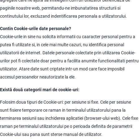
paginile noastre web, permitandu-ne imbunatatirea structurii si
continutului lor, excluzand indentificarea personala a utilizatorului.
Contin Cookie-urile date personale?
Cookie-urile in sine nu solicita informatii cu caaracter personal pentru a
putea fi utilizate si, in cele mai multe cazuri, nu identifica personal
utilizatorii de internet. Datele personale colectate prin utilizarea Cookie-
urilor pot fi colectate doar pentru a facilita anumite functionalitati pentru
utilizator. Atare date sunt criptate intr-un mod care face imposibil
accesul persoanelor neautorizate la ele.
Există două categorii mari de cookie-uri:
Folosim doua tipuri de Cookie-uri: per sesiune si fixe. Cele per sesiune
sunt fisiere temporare ce raman in terminalul utilizatorului pana la
terminarea sesiunii sau inchiderea aplicatiei (browser-ului web). Cele fixe
raman pe terminalul utilizatorului pe o perioada definita de parametrii
Cookie-ului sau pana sunt sterse manual de utilizator.