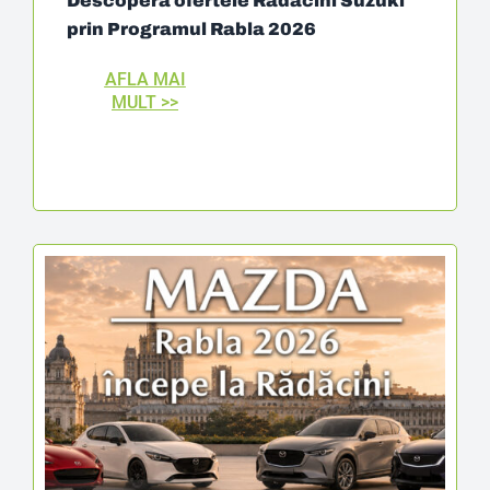
Descoperă ofertele Rădăcini Suzuki
prin Programul Rabla 2026
AFLA MAI
MULT >>