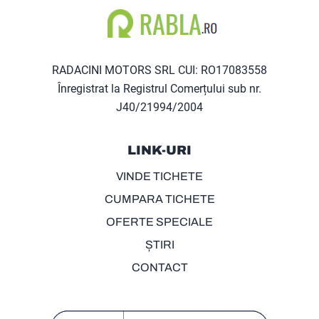
RADACINI MOTORS SRL CUI: RO17083558
Înregistrat la Registrul Comerțului sub nr.
J40/21994/2004
LINK-URI
VINDE TICHETE
CUMPARA TICHETE
OFERTE SPECIALE
ȘTIRI
CONTACT