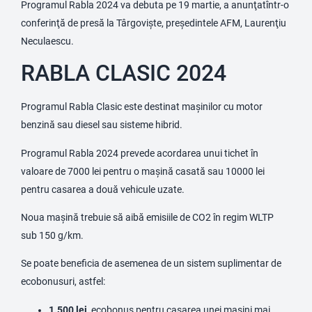
Programul Rabla 2024 va debuta pe 19 martie, a anunţatîntr-o
conferinţă de presă la Târgovişte, preşedintele AFM, Laurenţiu
Neculaescu.
RABLA CLASIC 2024
Programul Rabla Clasic este destinat mașinilor cu motor
benzină sau diesel sau sisteme hibrid.
Programul Rabla 2024 prevede acordarea unui tichet în
valoare de 7000 lei pentru o mașină casată sau 10000 lei
pentru casarea a două vehicule uzate.
Noua mașină trebuie să aibă emisiile de CO2 în regim WLTP
sub 150 g/km.
Se poate beneficia de asemenea de un sistem suplimentar de
ecobonusuri, astfel:
1.500 lei
, ecobonus pentru casarea unei mașini mai