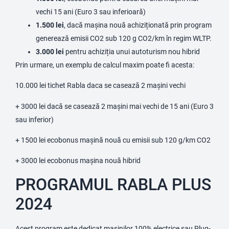
vechi 15 ani (Euro 3 sau inferioară)
1.500 lei
, dacă mașina nouă achiziționată prin program
generează emisii CO2 sub 120 g CO2/km în regim WLTP.
3.000 lei
pentru achiziția unui autoturism nou hibrid
Prin urmare, un exemplu de calcul maxim poate fi acesta:
10.000 lei tichet Rabla daca se casează 2 mașini vechi
+ 3000 lei dacă se casează 2 mașini mai vechi de 15 ani (Euro 3
sau inferior)
+ 1500 lei ecobonus mașină nouă cu emisii sub 120 g/km CO2
+ 3000 lei ecobonus mașina nouă hibrid
PROGRAMUL RABLA PLUS
2024
Acest program este dedicat mașinilor 100% electrice sau Plug-