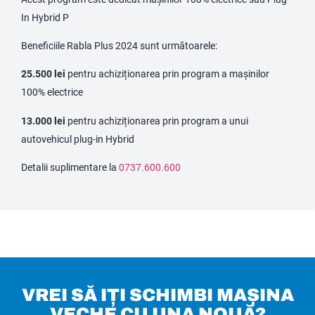
In Hybrid P
Beneficiile Rabla Plus 2024 sunt următoarele:
25.500 lei
pentru achiziționarea prin program a mașinilor
100% electrice
13.000 lei
pentru achiziționarea prin program a unui
autovehicul plug-in Hybrid
Detalii suplimentare la
0737.600.600
VREI SĂ IȚI SCHIMBI MAȘINA
VECHE CU UNA NOUĂ?