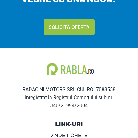
SOLICITĂ OFERTA
RADACINI MOTORS SRL CUI: RO17083558
Înregistrat la Registrul Comerțului sub nr.
J40/21994/2004
LINK-URI
VINDE TICHETE