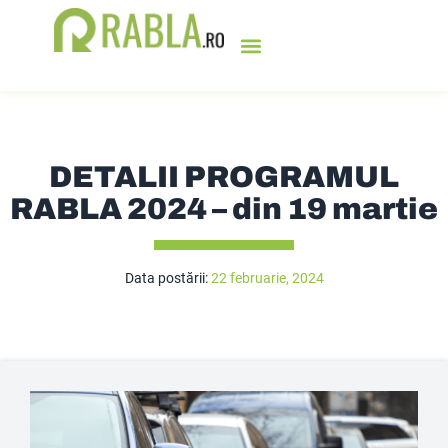
PROGRAMUL RABLA
BURSA DE TICHETE
OFERTE SPECIALE
SOLICITĂ OFERTA
DETALII PROGRAMUL
RABLA 2024 – din 19 martie
Data postării:
22 februarie, 2024