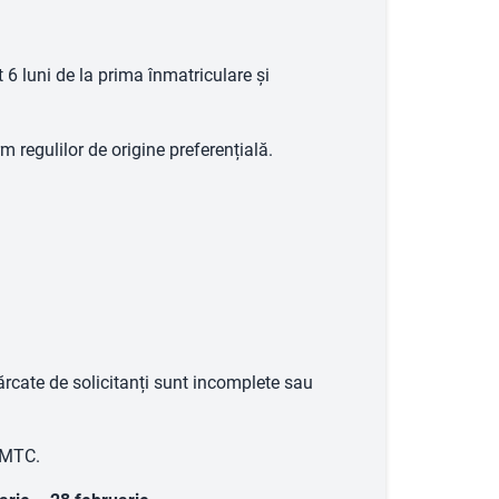
lt 6 luni de la prima înmatriculare și
 regulilor de origine preferențială.
cărcate de solicitanți sunt incomplete sau
 WMTC.