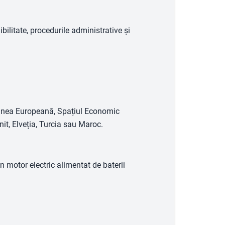
ibilitate, procedurile administrative și
niunea Europeană, Spațiul Economic
nit, Elveția, Turcia sau Maroc.
un motor electric alimentat de baterii