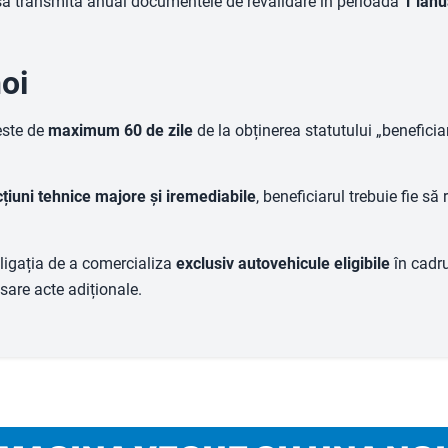
 să transmită anual documentele de revalidare în perioada
1 ianu
noi
este de
maximum 60 de zile
de la obținerea statutului „beneficia
țiuni tehnice majore și iremediabile
, beneficiarul trebuie fie să
bligația de a comercializa
exclusiv autovehicule eligibile
în cadru
esare acte adiționale.