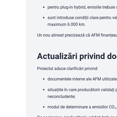
pentru plug-in hybrid, emisiile trebuie 
sunt introduse condiții clare pentru v
maximum 6.000 km.
Un nou alineat precizează că AFM finanțează
Actualizări privind 
Proiectul aduce clarificări privind:
documentele interne ale AFM utilizate
situațiile în care producătorii validaț
neconcludente;
modul de determinare a emisiilor CO₂,