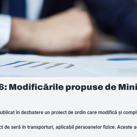
: Modificările propuse de Min
publicat în dezbatere un proiect de ordin care modifică și com
t de seră în transporturi, aplicabil persoanelor fizice. Aceste a