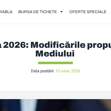
RABLA
BURSA DE TICHETE
OFERTE SPECIALE
2026: Modificările prop
Mediului
Data postării:
10 iunie, 2026