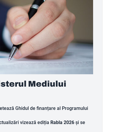
isterul Mediului
pletează Ghidul de finanțare al Programului
ctualizări vizează ediția
Rabla 2026
și se