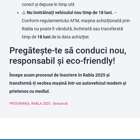
corect și depuse în timp util.
⚠️
Nu înstrăinați vehiculul nou timp de 18 luni.
–
Conform regulamentului AFM, mașina achiziționată prin
Rabla nu poate fi vândută, închiriată sau transferată
timp de
18 luni
de la data achiziției.
Pregătește-te să conduci nou,
responsabil și eco-friendly!
Începe acum procesul de înscriere în Rabla 2025 și
transformă-ți vechea mașină într-un autovehicul modern și
prietenos cu mediul.
PROGRAMUL RABLA 2025
Descarcă