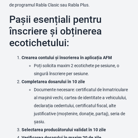
de programul Rabla Clasic sau Rabla Plus.
Pașii esențiali pentru
înscriere și obținerea
ecotichetului:
Crearea contului și înscrierea în aplicația AFM
Poți solicita maxim 2 ecotichete pe sesiune, o
singură înscriere per sesiune.
Completarea dosarului în 10 zile
Documente necesare: certificatul de înmatriculare
al mașinii vechi, cartea de identitate a vehiculului,
declarația cedentului, certificatul fiscal, alte
justificative (moștenire, donație, partaj), seria de
șasiu.
Selectarea producătorului validat în 10 zile
Verificarea dosarului în maxim 20 de zile