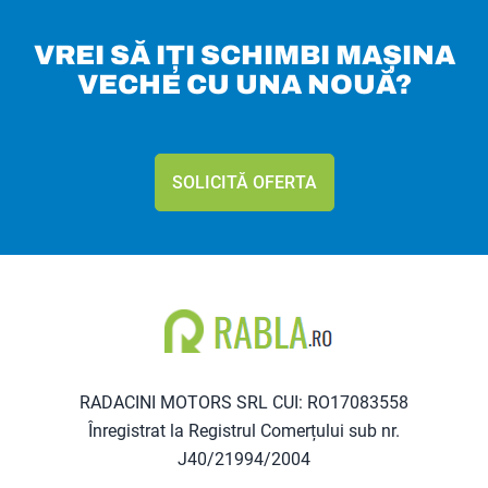
VREI SĂ IȚI SCHIMBI MAȘINA
VECHE CU UNA NOUĂ?
SOLICITĂ OFERTA
RADACINI MOTORS SRL CUI: RO17083558
Înregistrat la Registrul Comerțului sub nr.
J40/21994/2004