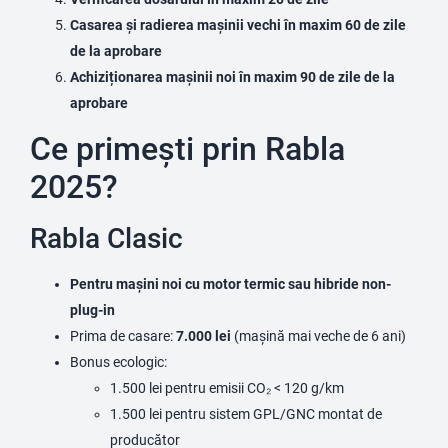
Casarea și radierea mașinii vechi în maxim 60 de zile
de la aprobare
Achiziționarea mașinii noi în maxim 90 de zile de la
aprobare
Ce primești prin Rabla
2025?
Rabla Clasic
Pentru mașini noi cu motor termic sau hibride non-
plug-in
Prima de casare:
7.000 lei
(mașină mai veche de 6 ani)
Bonus ecologic:
1.500 lei pentru emisii CO₂ < 120 g/km
1.500 lei pentru sistem GPL/GNC montat de
producător