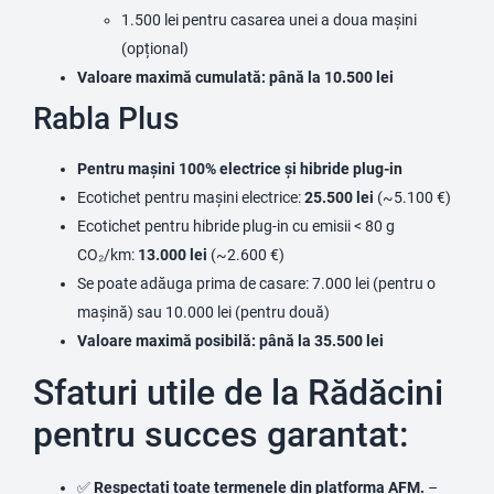
1.500 lei pentru casarea unei a doua mașini
(opțional)
Valoare maximă cumulată: până la 10.500 lei
Rabla Plus
Pentru mașini 100% electrice și hibride plug-in
Ecotichet pentru mașini electrice:
25.500 lei
(~5.100 €)
Ecotichet pentru hibride plug-in cu emisii < 80 g
CO₂/km:
13.000 lei
(~2.600 €)
Se poate adăuga prima de casare: 7.000 lei (pentru o
mașină) sau 10.000 lei (pentru două)
Valoare maximă posibilă: până la 35.500 lei
Sfaturi utile de la Rădăcini
pentru succes garantat:
✅
Respectați toate termenele din platforma AFM.
–