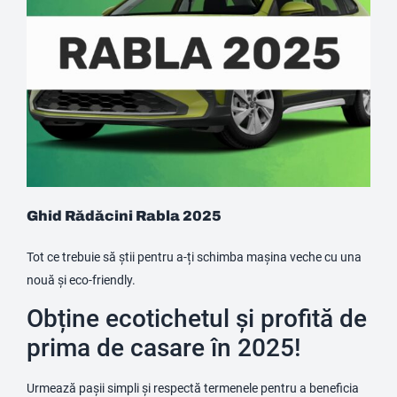
Ghid Rădăcini Rabla 2025
Tot ce trebuie să știi pentru a-ți schimba mașina veche cu una
nouă și eco-friendly.
Obține ecotichetul și profită de
prima de casare în 2025!
Urmează pașii simpli și respectă termenele pentru a beneficia