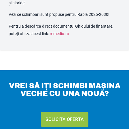
și hibride!
Vezi ce schimbări sunt propuse pentru Rabla 2025-2030!
Pentru a descărca direct documentul Ghidului de finanțare,
puteți utiliza acest link: ​
mmediu.ro
VREI SĂ IȚI SCHIMBI MAȘINA
VECHE CU UNA NOUĂ?
SOLICITĂ OFERTA