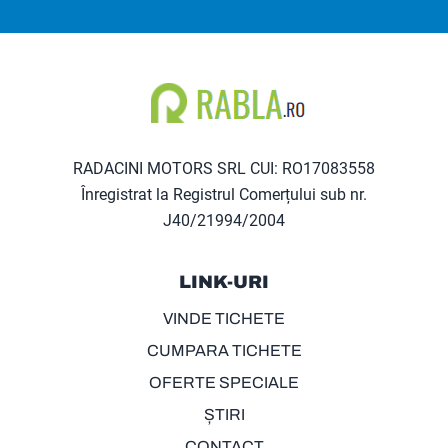
RADACINI MOTORS SRL CUI: RO17083558
Înregistrat la Registrul Comerțului sub nr.
J40/21994/2004
LINK-URI
VINDE TICHETE
CUMPARA TICHETE
OFERTE SPECIALE
ȘTIRI
CONTACT