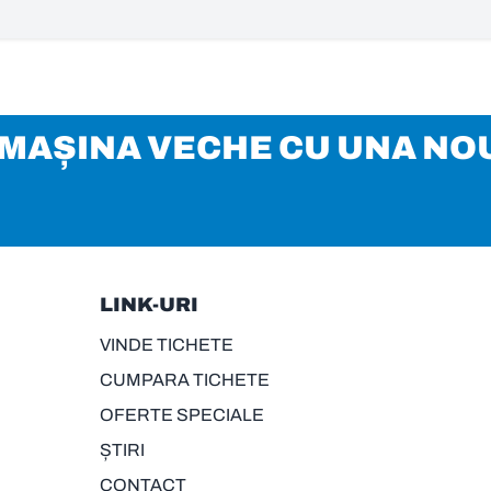
I MAȘINA VECHE CU UNA NO
LINK-URI
VINDE TICHETE
CUMPARA TICHETE
OFERTE SPECIALE
ȘTIRI
CONTACT