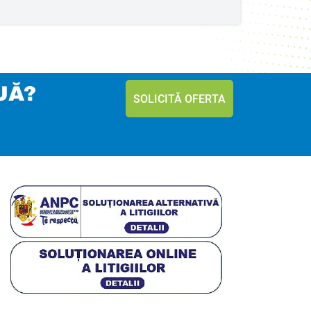
UĂ?
SOLICITĂ OFERTA