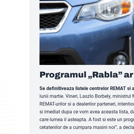
Programul „Rabla” ar 
Se definitiveaza listele centrelor REMAT si a
lunii martie. Vineri, Laszlo Borbely, ministrul 
REMAT-urilor si a dealerilor parteneri, inten
si imediat dupa ce vom avea aceasta lista, da
care lumea il asteapta. A fost si este un pro
cetatenilor de a cumpara masini noi”, a decl