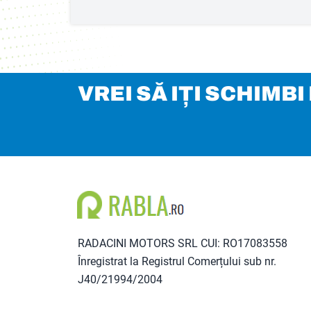
VREI SĂ IȚI SCHIMB
RADACINI MOTORS SRL CUI: RO17083558
Înregistrat la Registrul Comerțului sub nr.
J40/21994/2004