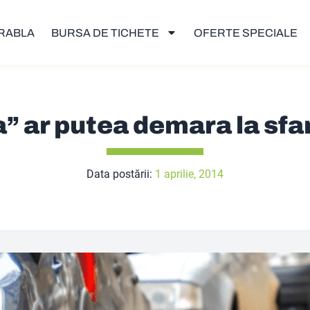
RABLA
BURSA DE TICHETE
OFERTE SPECIALE
 ar putea demara la sfars
Data postării:
1 aprilie, 2014