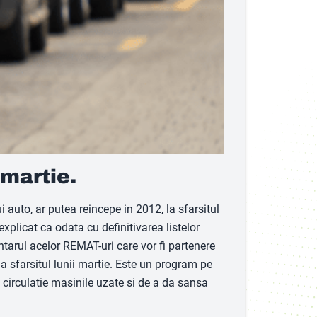
 martie.
 auto, ar putea reincepe in 2012, la sfarsitul
 explicat ca odata cu definitivarea listelor
tarul acelor REMAT-uri care vor fi partenere
a sfarsitul lunii martie. Este un program pe
 circulatie masinile uzate si de a da sansa