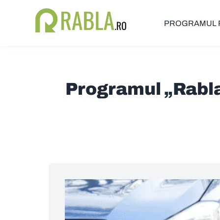
PROGRAMUL 
Programul „Rabla”