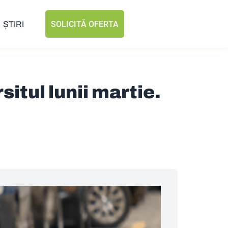
SOLICITĂ OFERTA
ȘTIRI
itul lunii martie.