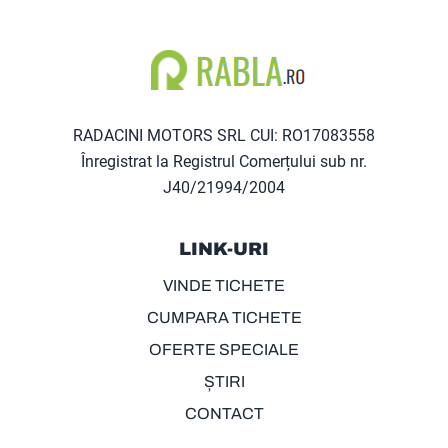
RADACINI MOTORS SRL CUI: RO17083558
Înregistrat la Registrul Comerțului sub nr.
J40/21994/2004
LINK-URI
VINDE TICHETE
CUMPARA TICHETE
OFERTE SPECIALE
ȘTIRI
CONTACT