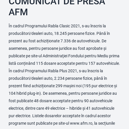
COMUNICAT DE PRESĂ
AFM
În cadrul Programului Rabla Clasic 2021, s-au înscris la
producători/dealeri auto, 18.245 persoane fizice. Până în
prezent au fost achiziționate 7.336 de autovehicule. De
asemenea, pentru persoane juridice au fost aprobate și
publicate pe site-ul Administraţiei Fondului pentru Mediu prima
listă conținând 115 dosare acceptate pentru 157 autovehicule.
În cadrul Programului Rabla Plus 2021, s-au înscris la
producători/dealeri auto, 2.234 persoane fizice, până în
prezent fiind achiziționate 299 mașini noi (195 pur electrice și
104 hibrid plug-in). De asemenea, pentru persoane juridice au
fost publicate 48 dosare acceptate pentru 90 autovehicule
electrice, dintre care 49 electrice – hibride și 41 autovehicule
pur electrice. Listele dosarelor acceptate în cadrul acestor
programe sunt publicate pe site-ul www.afm.ro, la secțiunile