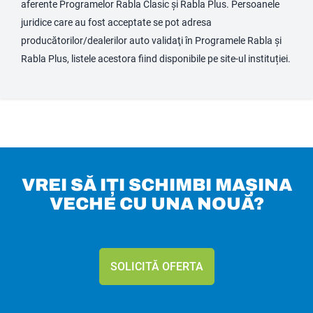
aferente Programelor Rabla Clasic și Rabla Plus. Persoanele
juridice care au fost acceptate se pot adresa
producătorilor/dealerilor auto validaţi în Programele Rabla și
Rabla Plus, listele acestora fiind disponibile pe site-ul instituției.
VREI SĂ IȚI SCHIMBI MAȘINA
VECHE CU UNA NOUĂ?
SOLICITĂ OFERTA